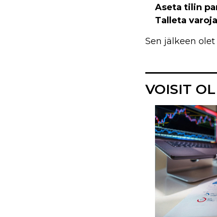
Aseta tilin p
Talleta varoj
Sen jälkeen olet
VOISIT O