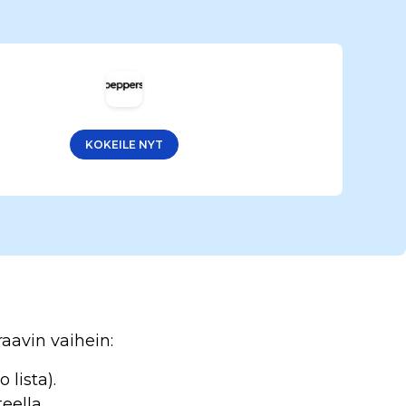
KOKEILE NYT
aavin vaihein:
lista).
eella.