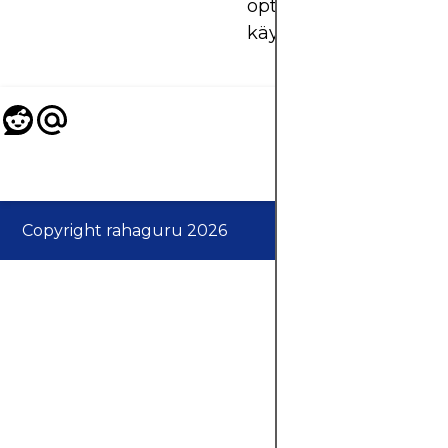
optiostrategiaa kanna
käyttää.
Copyright rahaguru 2026