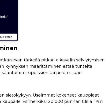
minen
kaisevan tärkeää pitkän aikavälin selviytymisen
än kynnyksen määrittäminen estää tunteita
sääntöihin impulssien tai pelon sijaan.
kiseen sietokykyyn. Useimmat kokeneet kauppiaat
 kaupalle. Esimerkiksi 20 000 punnan tilillä 1 %:n